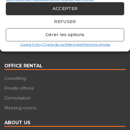
ACCEPTER
REFUSER
Gérer les options
Cookie Policy
Charte de confidentialité
Mentions légales
OFFICE RENTAL
Coworking
Private offices
Domiciliation
Meeting rooms
ABOUT US