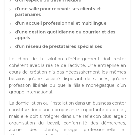
d’un espace de travail flexible
d’une salle pour recevoir ses clients et
partenaires
d’un accueil professionnel et multilingue
d’une gestion quotidienne du courrier et des
appels
d’un réseau de prestataires spécialisés
Le choix de la solution d’hébergement doit rester
cohérent avec la réalité de l’activité. Une entreprise en
cours de création n’a pas nécessairement les mêmes
besoins qu’une société disposant de salariés, qu’une
profession libérale ou que la filiale monégasque d’un
groupe international.
La domiciliation ou l’installation dans un business center
constitue donc une composante importante du projet,
mais elle doit s’intégrer dans une réflexion plus large :
organisation du travail, conformité des démarches,
accueil des clients, image professionnelle et