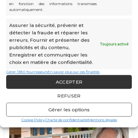
en fonction des informations transmises
les priorités demeurent concrètes : disposer d’une
automatiquement.
implantation adaptée, travailler dans de bonnes
conditions, recevoir ses interlocuteurs, s’appuyer sur
des professionnels compétents et construire
Assurer la sécurité, prévenir et
progressivement son réseau à Monaco.
détecter la fraude et réparer les
erreurs, Fournir et présenter des
Chaque projet possède cependant ses propres
Toujours activé
publicités et du contenu,
caractéristiques. Depuis 1994, CATS Business Center
Enregistrer et communiquer les
accompagne les entreprises dans le choix de leurs
choix en matière de confidentialité.
solutions de domiciliation, d’hébergement et de travail
en Principauté. Cette connaissance du terrain permet
Gérer 1380 fournisseurs
En savoir plus sur ces finalités
aux dirigeants de se concentrer sur leur activité tout en
ACCEPTER
bénéficiant d’un environnement professionnel
structuré et humain.
REFUSER
Gérer les options
Cookie Policy
Charte de confidentialité
Mentions légales