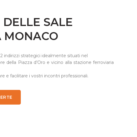
 DELLE SALE
 A MONACO
 2 indirizzi strategici idealmente situati nel
e della Piazza d’Oro e vicino alla stazione ferroviaria
 e facilitare i vostri incontri professionali.
FERTE