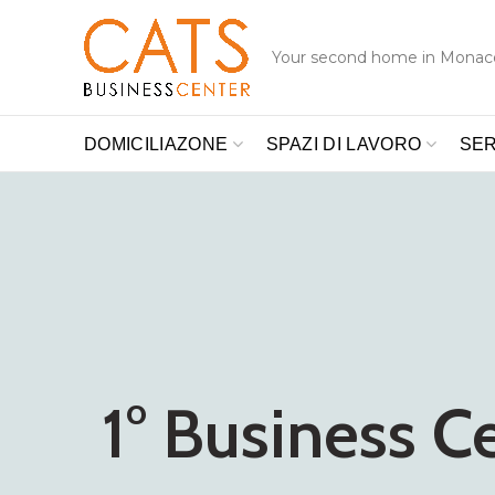
Your second home in Monac
DOMICILIAZONE
SPAZI DI LAVORO
SER
Espandete