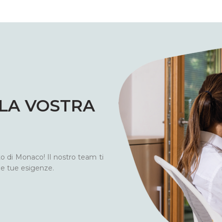
LLA VOSTRA
to di Monaco! Il nostro team ti
lle tue esigenze.