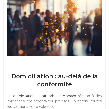
Domiciliation : au-delà de la
conformité
La
domiciliation d’entreprise à Monaco
répond à des
exigences réglementaires précises. Toutefois, toutes
les solutions ne se valent pas.