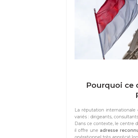
Pourquoi ce 
La réputation internationale
variés : dirigeants, consultants
Dans ce contexte, le centre d’
il offre une
adresse reconn
opérationnel très apprécié lo