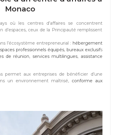
Monaco
ays où les centres d’affaires se concentrent
on d’espaces, ceux de la Principauté remplissent
dans l’écosystème entrepreneurial :
hébergement
spaces professionnels équipés
,
bureaux exclusif
s
les de réunion
,
services multilingues
,
assistance
s permet aux entreprises de bénéficier d’une
ans un environnement maîtrisé,
conforme aux