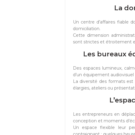
La do
Un centre d’affaires fiable d
domiciliation.
Cette dimension administra
sont strictes et étroitement 
Les bureaux éq
Des espaces lumineux, calme
d’un équipement audiovisuel f
La diversité des formats est 
élargies, ateliers ou présentat
L’espac
Les entrepreneurs en dépla
conception et moments d’éc
Un espace flexible leur p
contraignant : quelques heure