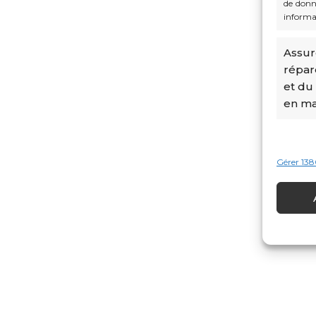
de donné
informa
Assure
répar
et du
en mat
Gérer 138