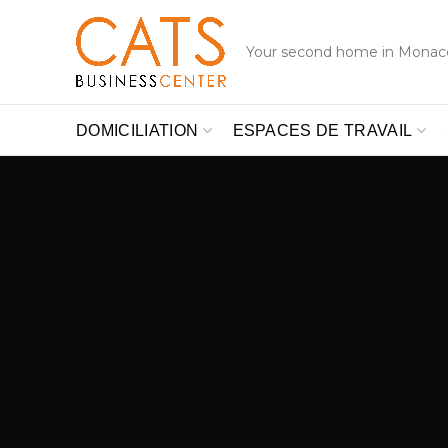
Your second home in Monac
DOMICILIATION
ESPACES DE TRAVAIL