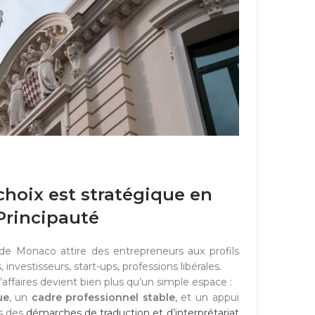
choix est stratégique en
Principauté
 de Monaco attire des entrepreneurs aux profils
, investisseurs, start-ups, professions libérales.
affaires devient bien plus qu’un simple espace :
ue
, un
cadre professionnel stable
, et un appui
rs des
démarches de traduction et d’interprétariat