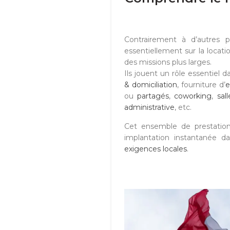
Contrairement à d’autres p
essentiellement sur la locati
des missions plus larges.
Ils jouent un rôle essentiel 
& domiciliation
, fourniture d’
e
ou
partagés
,
coworking
,
sal
administrative
, etc.
Cet ensemble de prestation
implantation instantanée d
exigences locales
.