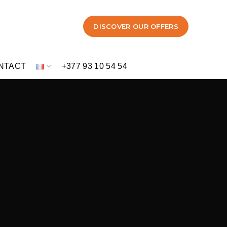
DISCOVER OUR OFFERS
NTACT
+377 93 10 54 54