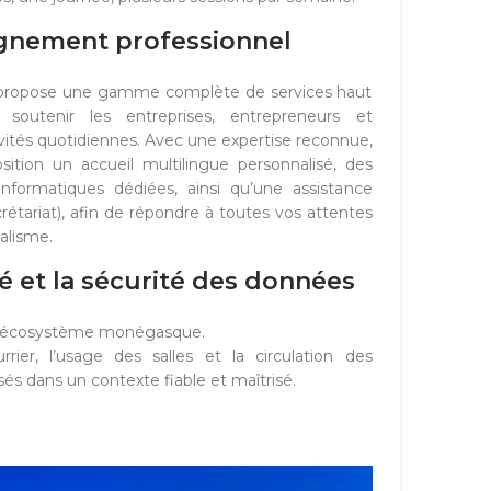
nement professionnel
s propose une gamme complète de services haut
utenir les entreprises, entrepreneurs et
ivités quotidiennes. Avec une expertise reconnue,
ition un accueil multilingue personnalisé, des
informatiques dédiées, ainsi qu’une assistance
rétariat), afin de répondre à toutes vos attentes
alisme.
té et la sécurité des données
de l’écosystème monégasque.
rrier, l’usage des salles et la circulation des
és dans un contexte fiable et maîtrisé.