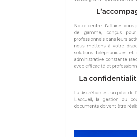
L’accompag
Notre centre d’affaires vou
de gamme, conçus pour so
professionnels dans leurs act
nous mettons à votre dispos
solutions téléphoniques et 
administrative constante (sec
avec efficacité et professionn
La confidentiali
La discrétion est un pilier 
L’accueil, la gestion du cou
documents doivent être réalis