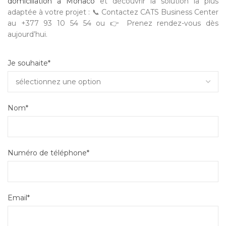
domiciliation à Monaco
et découvrir la solution la plus
adaptée à votre projet : 📞 Contactez CATS Business Center
au +377 93 10 54 54 ou 👉 Prenez rendez-vous dès
aujourd’hui.
Je souhaite*
Nom*
Numéro de téléphone*
Email*