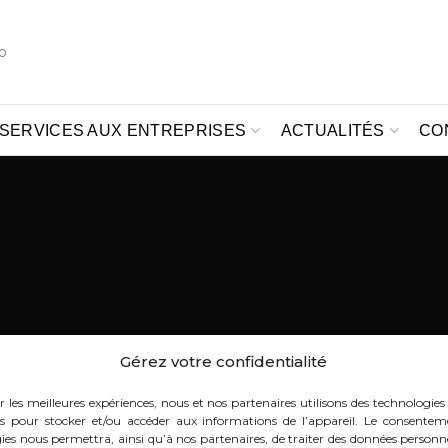
o
SERVICES AUX ENTREPRISES
ACTUALITÉS
CO
Gérez votre confidentialité
r les meilleures expériences, nous et nos partenaires utilisons des technologies 
es pour stocker et/ou accéder aux informations de l’appareil. Le consentem
ies nous permettra, ainsi qu’à nos partenaires, de traiter des données personnel