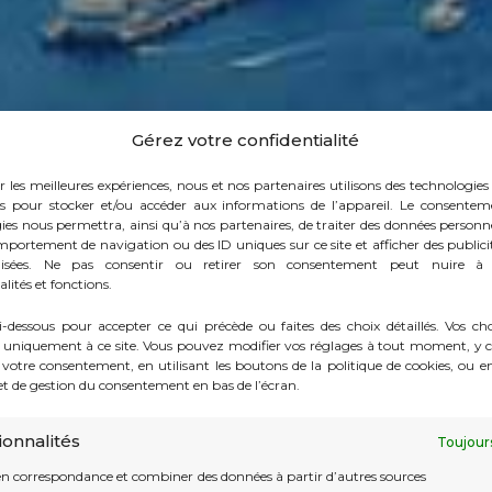
Gérez votre confidentialité
r les meilleures expériences, nous et nos partenaires utilisons des technologies 
es pour stocker et/ou accéder aux informations de l’appareil. Le consentem
ies nous permettra, ainsi qu’à nos partenaires, de traiter des données personnel
mportement de navigation ou des ID uniques sur ce site et afficher des publici
lisées. Ne pas consentir ou retirer son consentement peut nuire à 
lités et fonctions.
i-dessous pour accepter ce qui précède ou faites des choix détaillés. Vos ch
 uniquement à ce site. Vous pouvez modifier vos réglages à tout moment, y c
e votre consentement, en utilisant les boutons de la politique de cookies, ou e
let de gestion du consentement en bas de l’écran.
ionnalités
Toujour
ent
en correspondance et combiner des données à partir d’autres sources