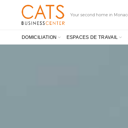
Your second home in Monac
DOMICILIATION
ESPACES DE TRAVAIL