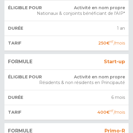
Activité en nom propre
Nationaux & conjoints bénéficiant de l'AIP*
1 an
HT
250€
/mois
Start-up
Activité en nom propre
Résidents & non résidents en Principauté
6 mois
HT
400€
/mois
Primo-R