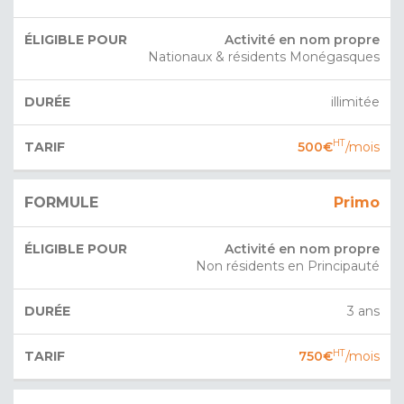
Activité en nom propre
Nationaux & résidents Monégasques
illimitée
HT
500€
/mois
Primo
Activité en nom propre
Non résidents en Principauté
3 ans
HT
750€
/mois