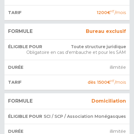
HT
1200€
/mois
Bureau exclusif
Toute structure juridique
Obligatoire en cas d'embauche et pour les SAM
illimitée
HT
dès 1500€
/mois
Domiciliation
SCI / SCP / Association Monégasques
illimitée