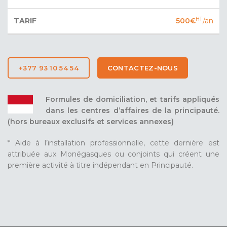
HT
500€
/an
+377 93 10 54 54
CONTACTEZ-NOUS
Formules de domiciliation, et tarifs appliqués
dans les centres d’affaires de la principauté.
(hors bureaux exclusifs et services annexes)
* Aide à l’installation professionnelle, cette dernière est
attribuée aux Monégasques ou conjoints qui créent une
première activité à titre indépendant en Principauté.